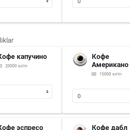
liklar
Кофе капучино
Кофе
Американо
20000 so'm
15000 so'm
Кофе эспресо
Кофе дабл