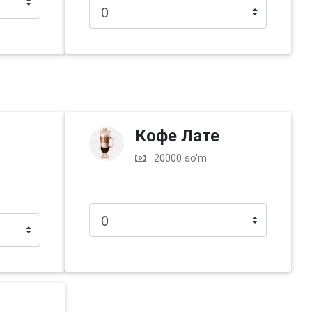
Кофе Лате
20000 so'm