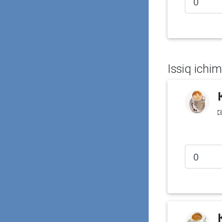
Issiq ichim