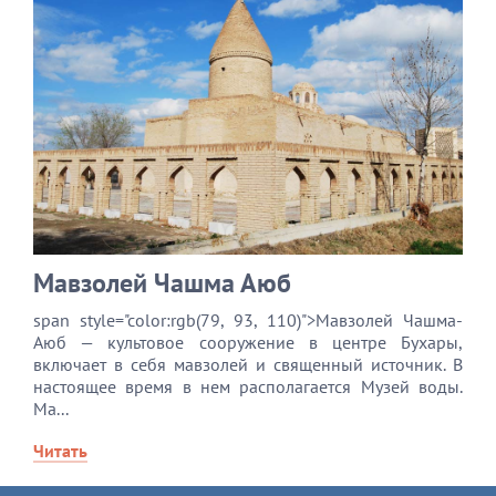
Мавзолей Чашма Аюб
span style="color:rgb(79, 93, 110)">Мавзолей Чашма-
Аюб — культовое сооружение в центре Бухары,
включает в себя мавзолей и священный источник. В
настоящее время в нем располагается Музей воды.
Ма...
Читать