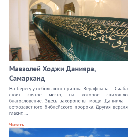
Мавзолей Ходжи Данияра,
Самарканд
На берегу у небольшого притока Зерафшана – Сиаба
стоит святое место, на которое снизошло
благословение. Здесь захоронены мощи Даниила -
ветхозаветного библейского пророка. Другая версия
гласит, ...
Читать