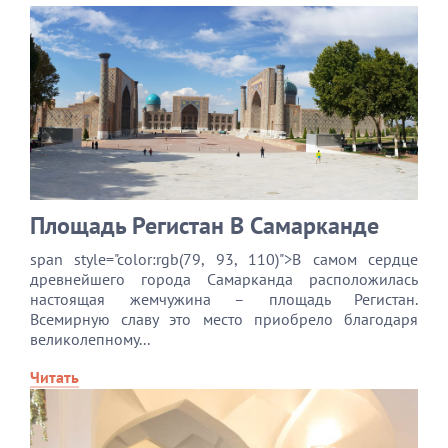
Площадь Регистан В Самарканде
span style="color:rgb(79, 93, 110)">В самом сердце
древнейшего города Самарканда расположилась
настоящая жемчужина – площадь Регистан.
Всемирную славу это место приобрело благодаря
великолепному...
Читать