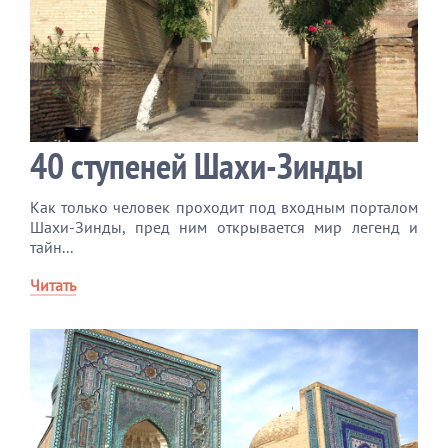
40 ступеней Шахи-Зинды
Как только человек проходит под входным порталом
Шахи-Зинды, пред ним открывается мир легенд и
тайн...
Читать