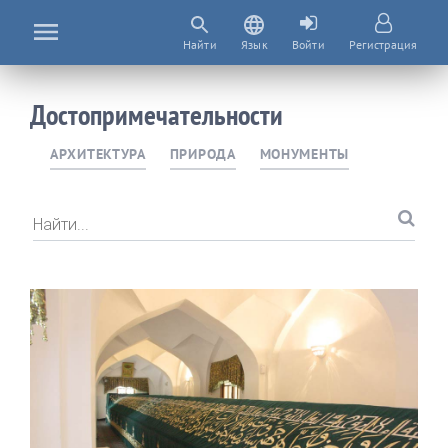
Найти
Язык
Войти
Регистрация
Достопримечательности
АРХИТЕКТУРА
ПРИРОДА
МОНУМЕНТЫ
Найти...