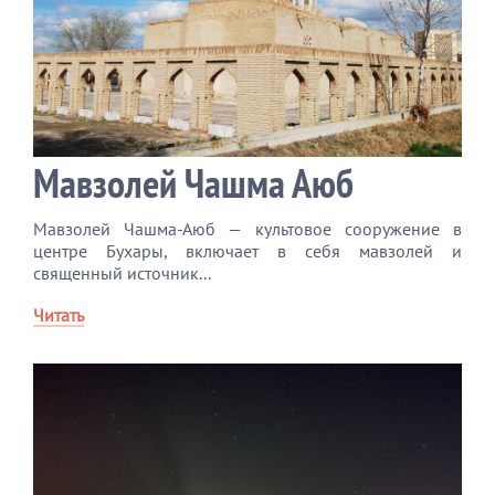
Мавзолей Чашма Аюб
Мавзолей Чашма-Аюб — культовое сооружение в
центре Бухары, включает в себя мавзолей и
священный источник...
Читать