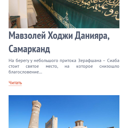
Мавзолей Ходжи Данияра,
Самарканд
На берегу у небольшого притока Зерафшана – Сиаба
стоит святое место, на которое снизошло
благословение...
Читать