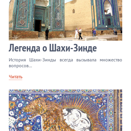
Легенда о Шахи-Зинде
История Шахи-Зинды всегда вызывала множество
вопросов...
Читать