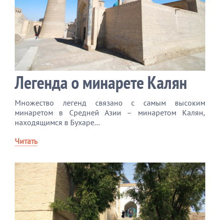
Легенда о минарете Калян
Множество легенд связано с самым высоким
минаретом в Средней Азии – минаретом Калян,
находящимся в Бухаре...
Читать