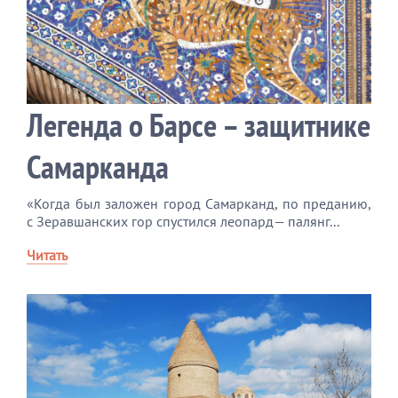
Легенда о Барсе – защитнике
Самарканда
«Когда был заложен город Самарканд, по преданию,
с Зеравшанских гор спустился леопард— палянг...
Читать