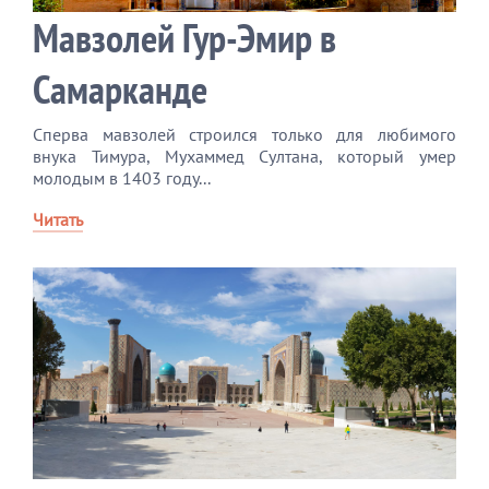
Мавзолей Гур-Эмир в
Самарканде
Сперва мавзолей строился только для любимого
внука Тимура, Мухаммед Султана, который умер
молодым в 1403 году...
Читать