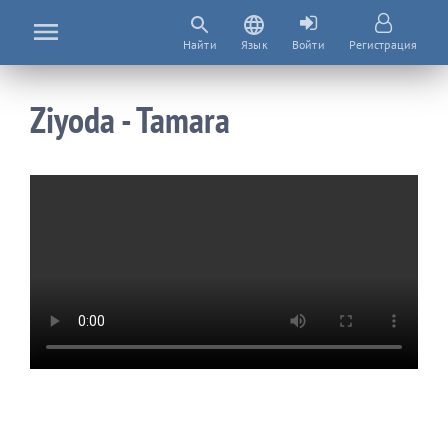
Найти
Язык
Войти
Регистрация
Ziyoda - Tamara