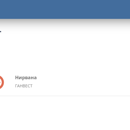
Т
Нирвана
ГАНВЕСТ