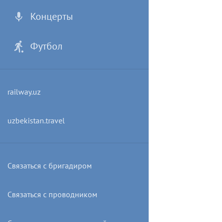
Концерты
Футбол
railway.uz
uzbekistan.travel
Связаться с бригадиром
Связаться с проводником