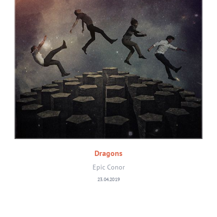
Dragons
Epic Conor
23.04.2019